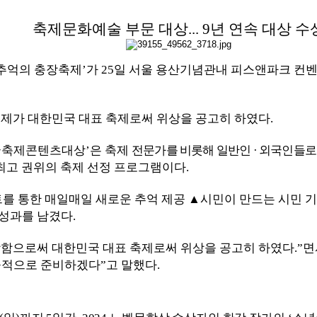
축제문화예술 부문 대상
... 9
년 연속 대상 수
추억의 충장축제
’
가
25
일 서울 용산기념관내 피스앤파크 컨
축제가 대한민국 대표 축제로써 위상을 공고히 하였다
.
국축제콘텐츠대상
’
은 축제
전문가를 비롯해 일반인
·
외국인들로부
최고 권위의 축제 선정 프로그램이다
.
를 통한 매일매일 새로운 추억 제공
▲
시민이 만드는 시민 
 성과를 남겼다
.
함으로써 대한민국 대표 축제로써 위상을 공고히 하였다
.”
면
공적으로 준비하겠다
”
고 말했다
.