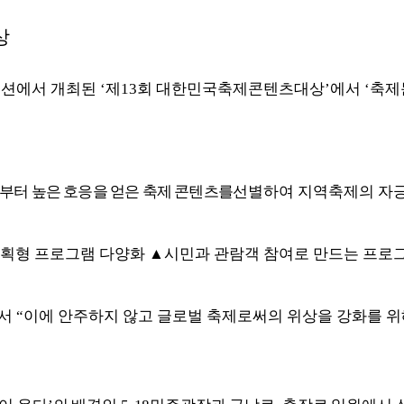
상
벤션에서 개최된
‘
제
13
회 대한민국축제콘텐츠대상
’
에서
‘
축제
터 높은 호응을 얻은 축제 콘텐츠를
선별하여 지역축제의 자
기획형 프로그램 다양화
▲
시민과 관람객 참여로 만드는 프로
서
“
이에 안주하지 않고 글로벌 축제로써의 위상을 강화를 위