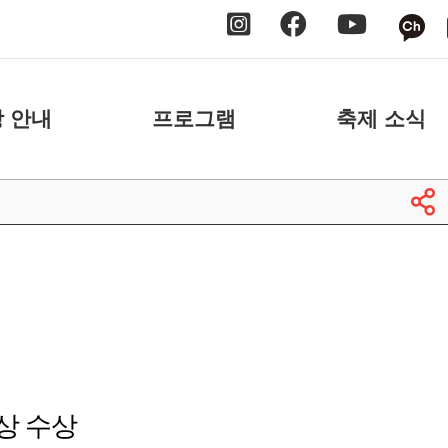
 안내
프로그램
축제 소식
 안내
날짜별
공지사항
 안내
장소별
보도자료
축제 스케치
상 수상