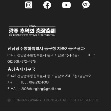
전남광주통합특별시 동구청 지속가능관광과
61466 전남광주통합특별시 동구 서남로 1(서석동) | TEL :
062.608.4672~4675
충장축제사무국
61475 전남광주통합특별시 동구 금남로 231, 2층 (금남로2
가) | TEL : 062-232-1008
E-MAIL : 2026chungjang@gmail.com
ⓒ JEONNAM-GWANGJU DONG-GU. ALL RIGHT RESERVED.