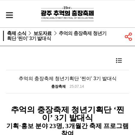
축제 소식
보도자료
추억의 충장축제 청년기
획단 ‘찐이’ 3기 발대식
추억의 충장축제 청년기획단 ‘찐이’ 3기 발대식
충장축제
25.07.14
추억의 충장축제 청년기획단
‘
찐
이
’ 3
기 발대식
기획
·
홍보 분야
23
명
, 3
개월간 축제 프로그램
참여