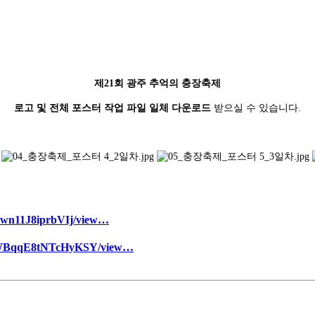
제21회 광주 추억의 충장축제
로고 및 전체 포스터 작업 파일 일체 다운로드
받으실 수 있습니다.
jswn11J8iprbVIj/view…
TQ7WBqqE8tNTcHyKSY/view…