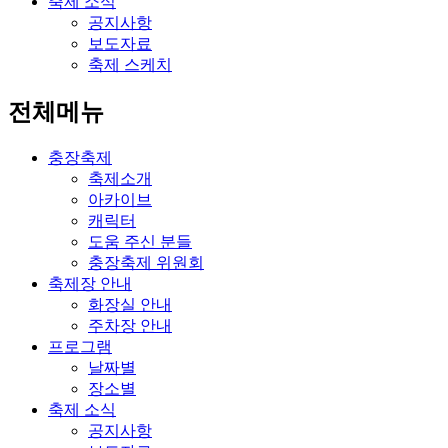
축제 소식
공지사항
보도자료
축제 스케치
전체메뉴
충장축제
축제소개
아카이브
캐릭터
도움 주신 분들
충장축제 위원회
축제장 안내
화장실 안내
주차장 안내
프로그램
날짜별
장소별
축제 소식
공지사항