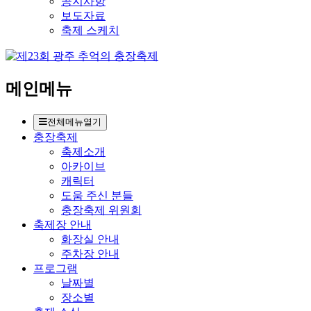
공지사항
보도자료
축제 스케치
메인메뉴
전체메뉴열기
충장축제
축제소개
아카이브
캐릭터
도움 주신 분들
충장축제 위원회
축제장 안내
화장실 안내
주차장 안내
프로그램
날짜별
장소별