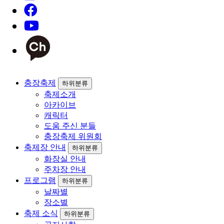
충장축제
하위분류
축제소개
아카이브
캐릭터
도움 주신 분들
충장축제 위원회
축제장 안내
하위분류
화장실 안내
주차장 안내
프로그램
하위분류
날짜별
장소별
축제 소식
하위분류