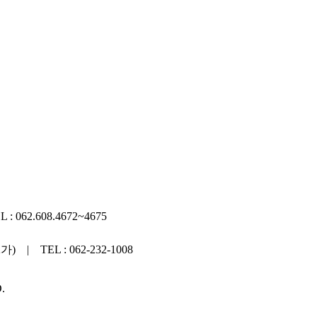
62.608.4672~4675
 TEL : 062-232-1008
.