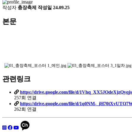
작성자
충장축제
작성일
24.09.25
본문
관련링크
https://drive.google.com/file/d/1Vhq_XX5JOdeXjzQyq
257회 연결
https://drive.google.com/file/d/1q0NM-_jH70tXvU
262회 연결