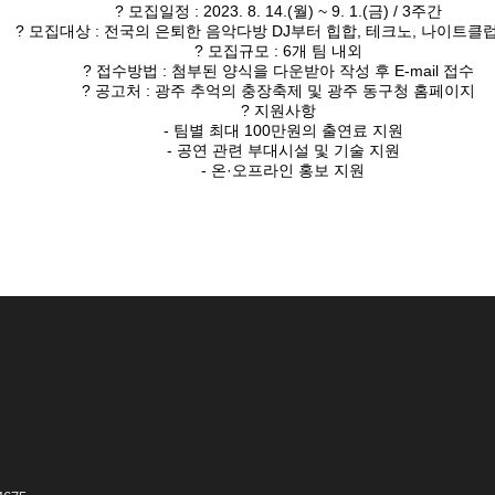
? 모집일정 : 2023. 8. 14.(월) ~ 9. 1.(금) / 3주간
? 모집대상 : 전국의 은퇴한 음악다방 DJ부터 힙합, 테크노, 나이트클럽
? 모집규모 : 6개 팀 내외
? 접수방법 : 첨부된 양식을 다운받아 작성 후 E-mail 접수
? 공고처 : 광주 추억의 충장축제 및 광주 동구청 홈페이지
? 지원사항
- 팀별 최대 100만원의 출연료 지원
- 공연 관련 부대시설 및 기술 지원
- 온·오프라인 홍보 지원