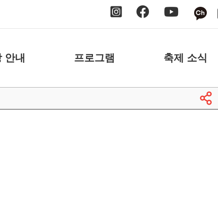
 안내
프로그램
축제 소식
 안내
날짜별
공지사항
 안내
장소별
보도자료
축제 스케치