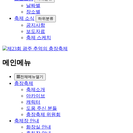
날짜별
장소별
축제 소식
하위분류
공지사항
보도자료
축제 스케치
메인메뉴
전체메뉴열기
충장축제
축제소개
아카이브
캐릭터
도움 주신 분들
충장축제 위원회
축제장 안내
화장실 안내