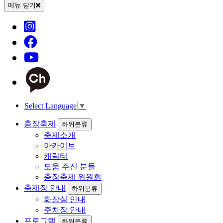
메뉴 닫기
Select Language
▼
충장축제
하위분류
축제소개
아카이브
캐릭터
도움 주신 분들
충장축제 위원회
축제장 안내
하위분류
화장실 안내
주차장 안내
프로그램
하위분류