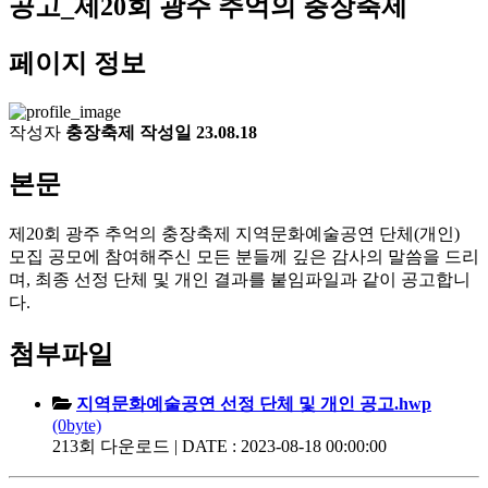
공고_제20회 광주 추억의 충장축제
페이지 정보
작성자
충장축제
작성일
23.08.18
본문
제20회 광주 추억의 충장축제 지역문화예술공연 단체(개인)
모집 공모에 참여해주신 모든 분들께 깊은 감사의 말씀을 드리
며, 최종 선정 단체 및 개인 결과를 붙임파일과 같이 공고합니
다.
첨부파일
지역문화예술공연 선정 단체 및 개인 공고.hwp
(0byte)
213회 다운로드 | DATE : 2023-08-18 00:00:00