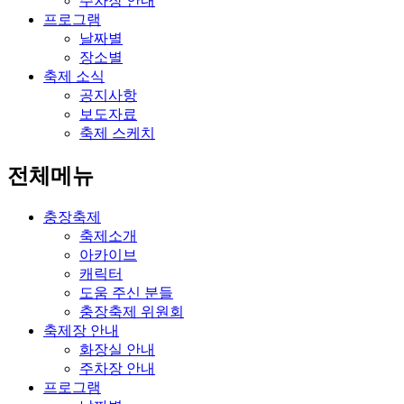
주차장 안내
프로그램
날짜별
장소별
축제 소식
공지사항
보도자료
축제 스케치
전체메뉴
충장축제
축제소개
아카이브
캐릭터
도움 주신 분들
충장축제 위원회
축제장 안내
화장실 안내
주차장 안내
프로그램