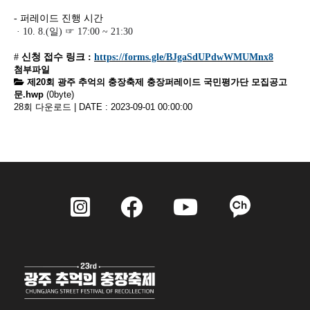
-
퍼레이드 진행 시간
· 10. 8.(
일
)
☞
17:00 ~ 21:30
#
신청 접수 링크
:
https://forms.gle/BJgaSdUPdwWMUMnx8
첨부파일
제20회 광주 추억의 충장축제 충장퍼레이드 국민평가단 모집공고
문.hwp
(0byte)
28회 다운로드 | DATE : 2023-09-01 00:00:00