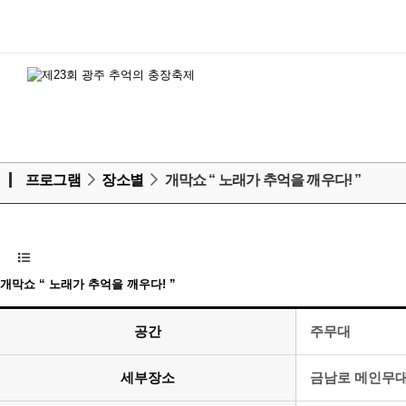
프로그램
장소별
개막쇼 “ 노래가 추억을 깨우다! ”
개막쇼 “ 노래가 추억을 깨우다! ”
공간
주무대
세부장소
금남로 메인무