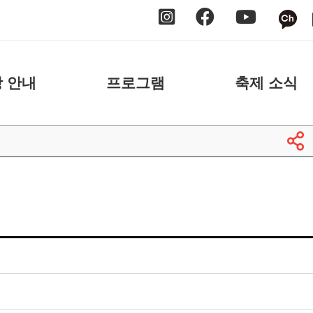
 안내
프로그램
축제 소식
 안내
날짜별
공지사항
 안내
장소별
보도자료
축제 스케치