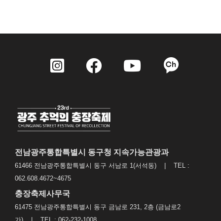
전남광주통합특별시 동구청 지속가능관광과
61466 전남광주통합특별시 동구 서남로 1(서석동) | TEL :
062.608.4672~4675
충장축제사무국
61475 전남광주통합특별시 동구 금남로 231, 2층 (금남로2
가) | TEL : 062-232-1008