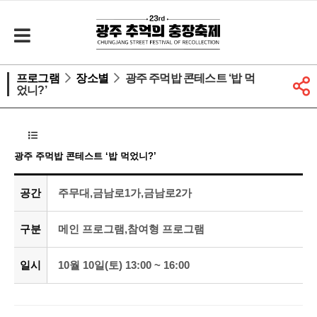
프로그램
장소별
광주 주먹밥 콘테스트 ‘밥 먹
었니?’
광주 주먹밥 콘테스트 ‘밥 먹었니?’
공간
주무대,금남로1가,금남로2가
구분
메인 프로그램,참여형 프로그램
일시
10월 10일(토) 13:00 ~ 16:00