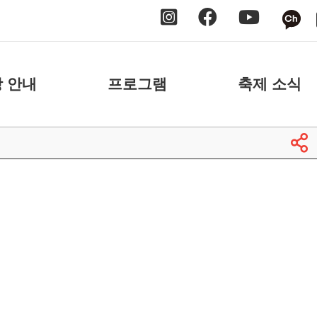
 안내
프로그램
축제 소식
 안내
날짜별
공지사항
 안내
장소별
보도자료
축제 스케치