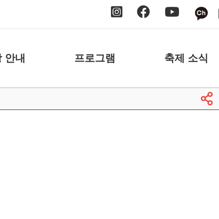
 안내
프로그램
축제 소식
 안내
날짜별
공지사항
 안내
장소별
보도자료
축제 스케치