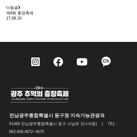
다음글
제9회 충장축제
17.08.10
전남광주통합특별시 동구청 지속가능관광과
61466 전남광주통합특별시 동구 서남로 1(서석동) | TEL :
062.608.4672~4675