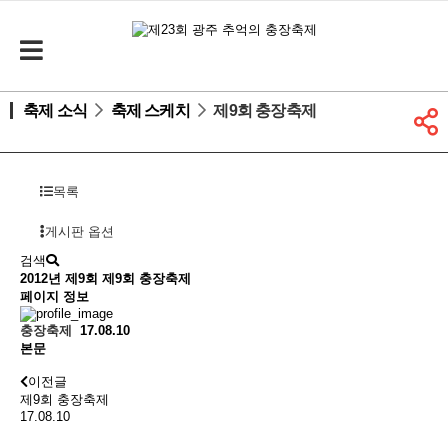
축제 소식
축제 스케치
제9회 충장축제
목록
게시판 옵션
검색
2012년 제9회
제9회 충장축제
페이지 정보
충장축제
17.08.10
본문
이전글
제9회 충장축제
17.08.10