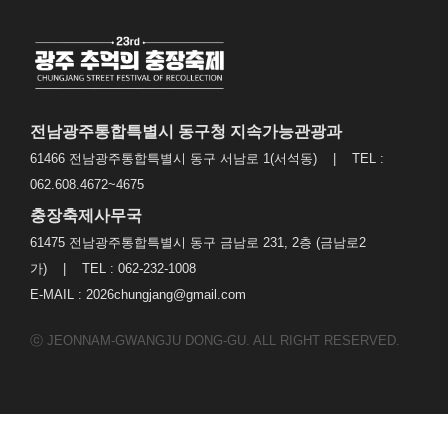
전남광주통합특별시 동구청 지속가능관광과
61466 전남광주통합특별시 동구 서남로 1(서석동) | TEL :
062.608.4672~4675
충장축제사무국
61475 전남광주통합특별시 동구 금남로 231, 2층 (금남로2
가) | TEL : 062-232-1008
E-MAIL : 2026chungjang@gmail.com
ⓒ JEONNAM-GWANGJU DONG-GU. ALL RIGHT RESERVED.