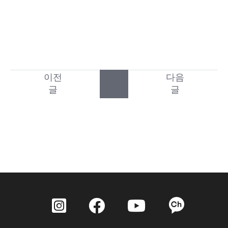
이전
다음
글
글