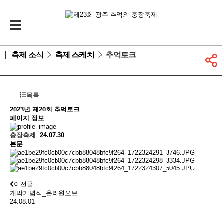
축제 소식
축제 스케치
추억토크
목록
2023년 제20회
추억토크
페이지 정보
충장축제
24.07.30
본문
이전글
개막기념식_온리원오브
24.08.01