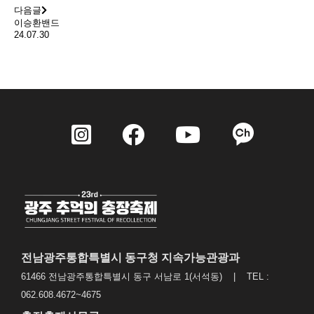
다음글
이승환밴드
24.07.30
전남광주통합특별시 동구청 지속가능관광과
61466 전남광주통합특별시 동구 서남로 1(서석동) | TEL :
062.608.4672~4675