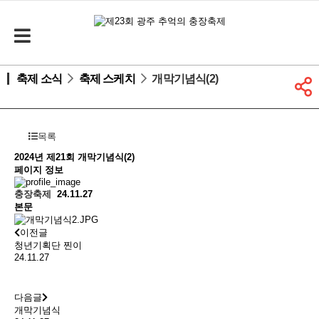
축제 소식
축제 스케치
개막기념식(2)
목록
2024년 제21회
개막기념식(2)
페이지 정보
충장축제
24.11.27
본문
이전글
청년기획단 찐이
24.11.27
다음글
개막기념식