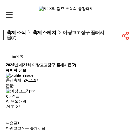
축제 소식
축제 스케치
아랑고고장구 플래시
몹(2)
목록
2024년 제21회
아랑고고장구 플래시몹(2)
페이지 정보
충장축제
24.11.27
본문
이전글
AI 오목대결
24.11.27
다음글
아랑고고장구 플래시몹