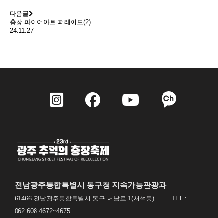
다음글
충장 파이어아트 퍼레이드(2)
24.11.27
전남광주통합특별시 동구청 지속가능관광과
61466 전남광주통합특별시 동구 서남로 1(서석동) | TEL :
062.608.4672~4675