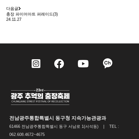
다음글
충장 파이어아트 퍼레이드(3)
24.11.27
전남광주통합특별시 동구청 지속가능관광과
61466 전남광주통합특별시 동구 서남로 1(서석동) | TEL :
062.608.4672~4675