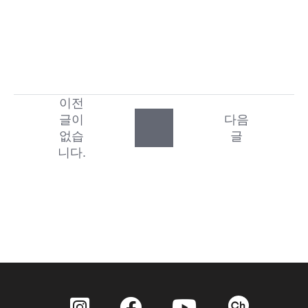
이전
글이
다음
없습
글
니다.