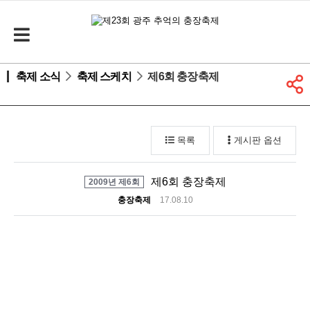
축제 소식
축제 스케치
제6회 충장축제
목록
게시판 옵션
제6회 충장축제
2009년 제6회
충장축제
17.08.10