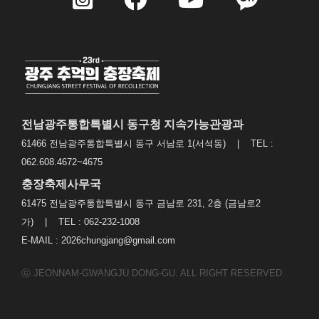
전남광주통합특별시 동구청 지속가능관광과
61466 전남광주통합특별시 동구 서남로 1(서석동) | TEL :
062.608.4672~4675
충장축제사무국
61475 전남광주통합특별시 동구 금남로 231, 2층 (금남로2
가) | TEL : 062-232-1008
E-MAIL : 2026chungjang@gmail.com
ⓒ JEONNAM-GWANGJU DONG-GU. ALL RIGHT RESERVED.