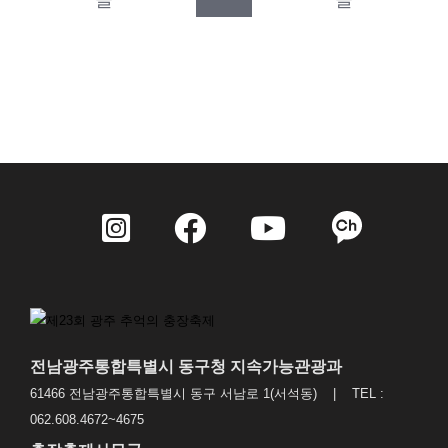
글
글
전남광주통합특별시 동구청 지속가능관광과
61466 전남광주통합특별시 동구 서남로 1(서석동) | TEL :
062.608.4672~4675