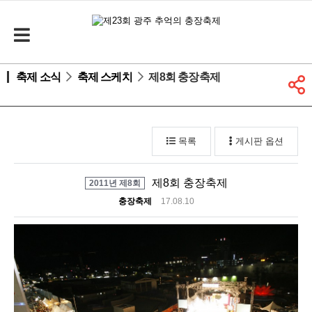
축제 소식
축제 스케치
제8회 충장축제
목록
게시판 옵션
제8회 충장축제
2011년 제8회
충장축제
17.08.10