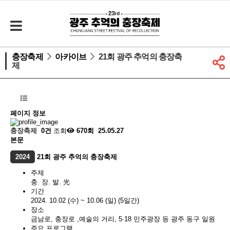
충장축제
아카이브
21회 광주 추억의 충장축
제
페이지 정보
충장축제
0건
조회
670회
25.05.27
본문
2024
21회 광주 추억의 충장축제
주제
충. 장. 발. 光
기간
2024. 10.02 (수) ~ 10.06 (일) (5일간)
장소
금남로, 충장로 ,예술의 거리, 5∙18 민주광장 등 광주 동구 일원
주요 프로그램