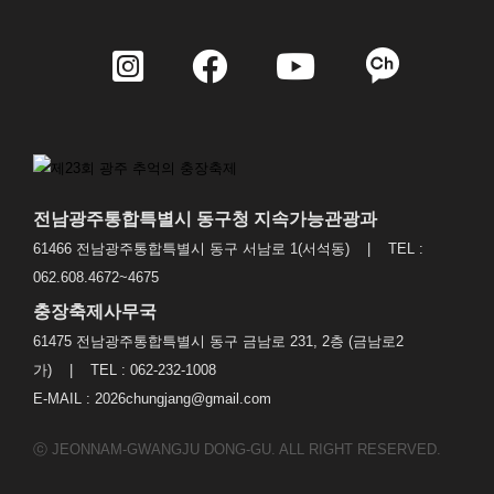
전남광주통합특별시 동구청 지속가능관광과
61466 전남광주통합특별시 동구 서남로 1(서석동) | TEL :
062.608.4672~4675
충장축제사무국
61475 전남광주통합특별시 동구 금남로 231, 2층 (금남로2
가) | TEL : 062-232-1008
E-MAIL : 2026chungjang@gmail.com
ⓒ JEONNAM-GWANGJU DONG-GU. ALL RIGHT RESERVED.