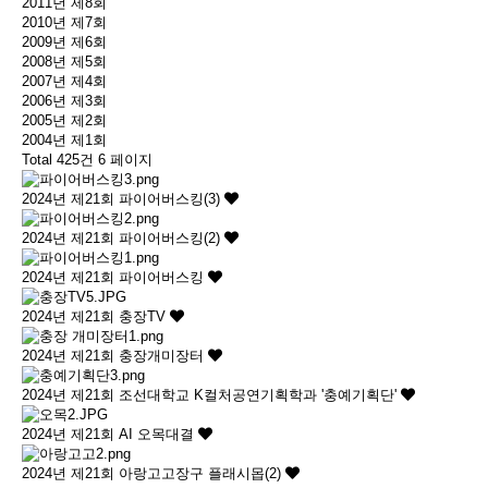
2011년 제8회
2010년 제7회
2009년 제6회
2008년 제5회
2007년 제4회
2006년 제3회
2005년 제2회
2004년 제1회
Total 425건
6 페이지
2024년 제21회
파이어버스킹(3)
2024년 제21회
파이어버스킹(2)
2024년 제21회
파이어버스킹
2024년 제21회
충장TV
2024년 제21회
충장개미장터
2024년 제21회
조선대학교 K컬처공연기획학과 '충예기획단'
2024년 제21회
AI 오목대결
2024년 제21회
아랑고고장구 플래시몹(2)