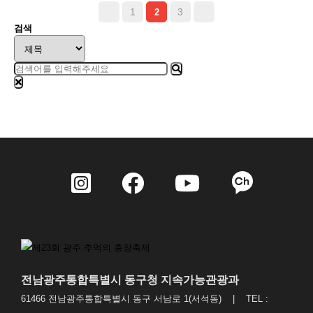
1
3
2
검색
전남광주통합특별시 동구청 지속가능관광과
61466 전남광주통합특별시 동구 서남로 1(서석동) | TEL :