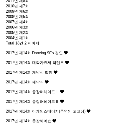
2011년 제8회
2010년 제7회
2009년 제6회
2008년 제5회
2007년 제4회
2006년 제3회
2005년 제2회
2004년 제1회
Total 18건
2 페이지
2017년 제14회
Dancing 90's 경연
2017년 제14회
대학가요제 리턴즈
2017년 제14회
개막식 합창
2017년 제14회
폐막식
2017년 제14회
충장퍼레이드Ⅰ
2017년 제14회
충장퍼레이드Ⅱ
2017년 제14회
어게인스테이지(추억의 고고장)
2017년 제14회
충장헤어쇼