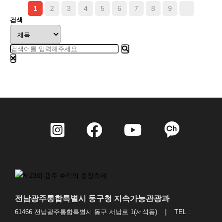
2
3
4
5
6
7
8
9
1
검색
전남광주통합특별시 동구청 지속가능관광과
61466 전남광주통합특별시 동구 서남로 1(서석동) | TEL :