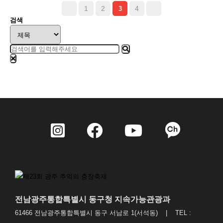
1
2
4
3
검색
전남광주통합특별시 동구청 지속가능관광과
61466 전남광주통합특별시 동구 서남로 1(서석동) | TEL :