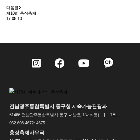
다음글
제10회 충장축제
17.08.10
전남광주통합특별시 동구청 지속가능관광과
61466 전남광주통합특별시 동구 서남로 1(서석동) | TEL :
062.608.4672~4675
충장축제사무국