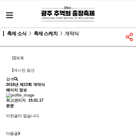
축제 소식
축제 스케치
개막식
목록
게시판 옵션
검색
2018년 제15회
개막식
페이지 정보
최고관리자
19.01.17
본문
이전글이 없습니다.
다음글