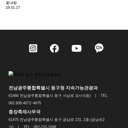
꽃내림
19.01.17
전남광주통합특별시 동구청 지속가능관광과
61466 전남광주통합특별시 동구 서남로 1(서석동) | TEL :
062.608.4672~4675
충장축제사무국
61475 전남광주통합특별시 동구 금남로 231, 2층 (금남로2
가) | TEL : 062-232-1008