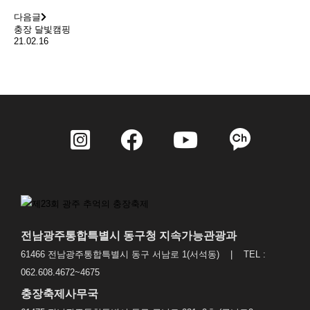
다음글
충장 달빛캠핑
21.02.16
전남광주통합특별시 동구청 지속가능관광과
61466 전남광주통합특별시 동구 서남로 1(서석동) | TEL :
062.608.4672~4675
충장축제사무국