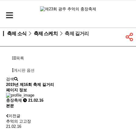
축제 소식
축제 스케치
축제 길거리
목록
게시판 옵션
검색
2019년 제16회
축제 길거리
페이지 정보
충장축제
21.02.16
본문
이전글
추억의 고고장
21.02.16