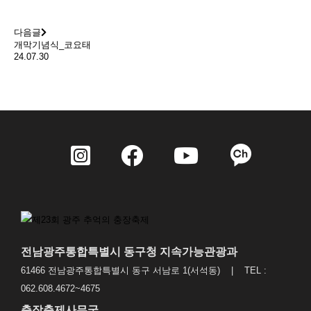
다음글
개막기념식_코요태
24.07.30
전남광주통합특별시 동구청 지속가능관광과
61466 전남광주통합특별시 동구 서남로 1(서석동) | TEL :
062.608.4672~4675
충장축제사무국