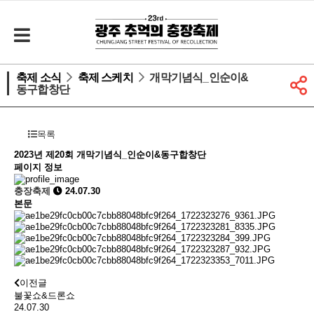
축제 소식
축제 스케치
개막기념식_인순이&
동구합창단
목록
2023년 제20회
개막기념식_인순이&동구합창단
페이지 정보
충장축제
24.07.30
본문
이전글
불꽃쇼&드론쇼
24.07.30