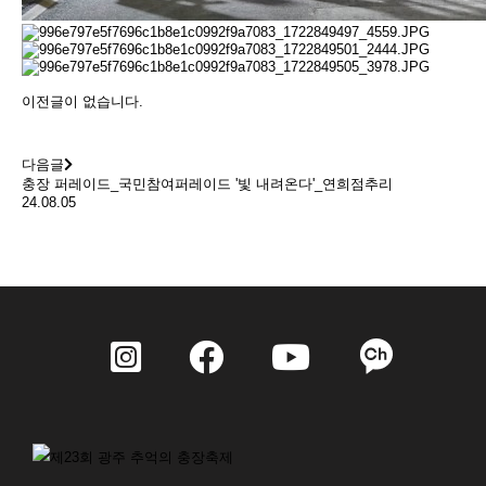
이전글이 없습니다.
다음글
충장 퍼레이드_국민참여퍼레이드 '빛 내려온다'_연희점추리
24.08.05