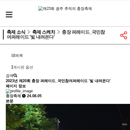
축제 소식
축제 스케치
충장 퍼레이드_국민참
여퍼레이드 '빛 내려온다'
목록
게시판 옵션
검색
2023년 제20회
충장 퍼레이드_국민참여퍼레이드 '빛 내려온다'
페이지 정보
충장축제
24.08.05
본문