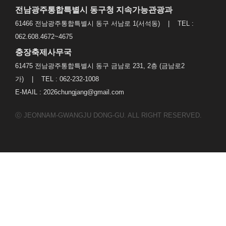
전남광주통합특별시 동구청 지속가능관광과
61466 전남광주통합특별시 동구 서남로 1(서석동) | TEL :
062.608.4672~4675
충장축제사무국
61475 전남광주통합특별시 동구 금남로 231, 2층 (금남로2
가) | TEL : 062-232-1008
E-MAIL : 2026chungjang@gmail.com
ⓒ JEONNAM-GWANGJU DONG-GU. ALL RIGHT RESERVED.