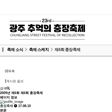
축제 소식
축제 스케치
제6회 충장축제
목록
게시판 옵션
검색
2009년 제6회
제6회 충장축제
페이지 정보
충장축제
17.08.10
본문