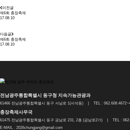
이전글
제6회 충장축제
17.08.10
다음글
제6회 충장축제
17.08.10
전남광주통합특별시 동구청 지속가능관광과
61466 전남광주통합특별시 동구 서남로 1(서석동) | TEL : 062.608.4672~4
충장축제사무국
61475 전남광주통합특별시 동구 금남로 231, 2층 (금남로2가) | TEL : 062-2
E-MAIL : 2026chungjang@gmail.com