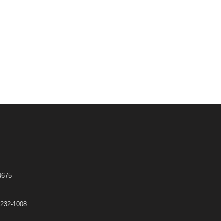
675
32-1008