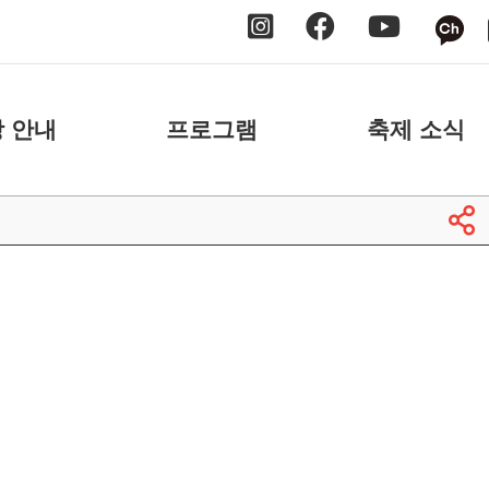
 안내
프로그램
축제 소식
 안내
날짜별
공지사항
 안내
장소별
보도자료
축제 스케치