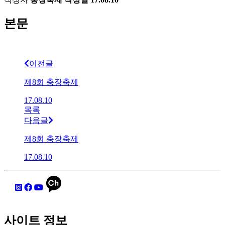
본문
이전글
제8회 충장축제
17.08.10
목록
다음글
제8회 충장축제
17.08.10
사이트 정보