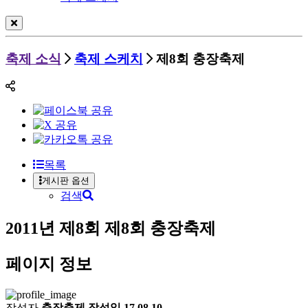
축제 소식
축제 스케치
제8회 충장축제
목록
게시판 옵션
검색
2011년 제8회
제8회 충장축제
페이지 정보
작성자
충장축제
작성일
17.08.10