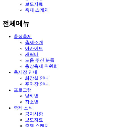
보도자료
축제 스케치
전체메뉴
충장축제
축제소개
아카이브
캐릭터
도움 주신 분들
충장축제 위원회
축제장 안내
화장실 안내
주차장 안내
프로그램
날짜별
장소별
축제 소식
공지사항
보도자료
축제 스케치