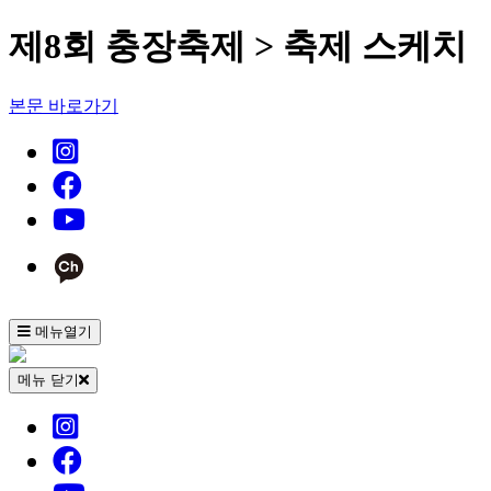
제8회 충장축제 > 축제 스케치
본문 바로가기
메뉴열기
메뉴 닫기