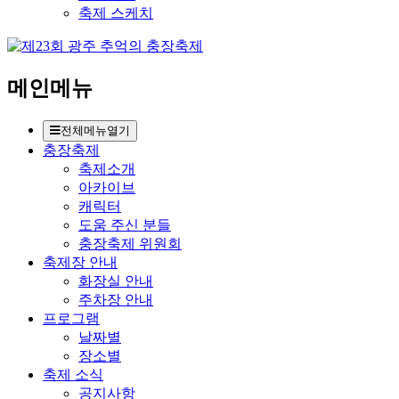
축제 스케치
메인메뉴
전체메뉴열기
충장축제
축제소개
아카이브
캐릭터
도움 주신 분들
충장축제 위원회
축제장 안내
화장실 안내
주차장 안내
프로그램
날짜별
장소별
축제 소식
공지사항