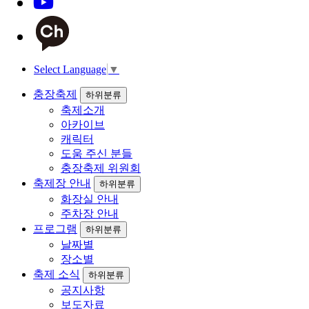
Select Language
▼
충장축제
하위분류
축제소개
아카이브
캐릭터
도움 주신 분들
충장축제 위원회
축제장 안내
하위분류
화장실 안내
주차장 안내
프로그램
하위분류
날짜별
장소별
축제 소식
하위분류
공지사항
보도자료