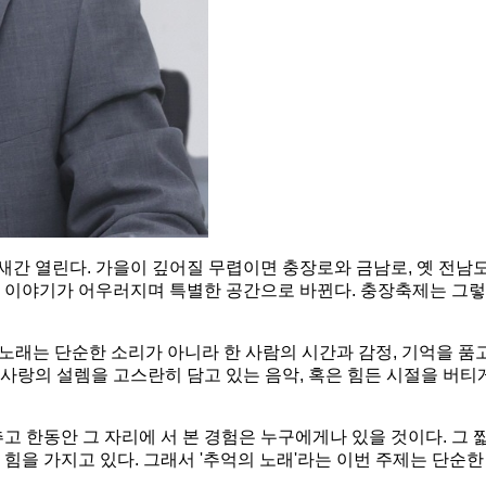
 닷새간 열린다. 가을이 깊어질 무렵이면 충장로와 금남로, 옛 
 이야기가 어우러지며 특별한 공간으로 바뀐다. 충장축제는 그렇게
 노래는 단순한 소리가 아니라 한 사람의 시간과 감정, 기억을 품
첫사랑의 설렘을 고스란히 담고 있는 음악, 혹은 힘든 시절을 버티
고 한동안 그 자리에 서 본 경험은 누구에게나 있을 것이다. 그
힘을 가지고 있다. 그래서 '추억의 노래'라는 이번 주제는 단순한