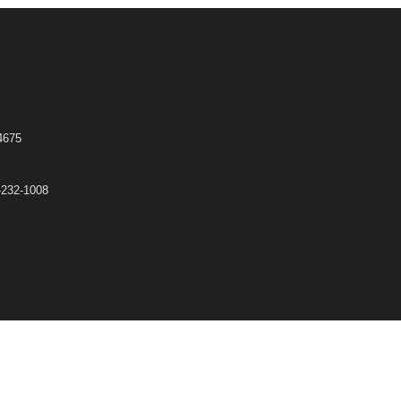
675
32-1008