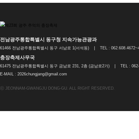
전남광주통합특별시 동구청 지속가능관광과
61466 전남광주통합특별시 동구 서남로 1(서석동) | TEL : 062.608.4672~4
충장축제사무국
61475 전남광주통합특별시 동구 금남로 231, 2층 (금남로2가) | TEL : 062-2
E-MAIL : 2026chungjang@gmail.com
ⓒ JEONNAM-GWANGJU DONG-GU. ALL RIGHT RESERVED.