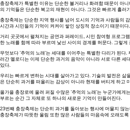
충장축제가 특별한 이유는 단순한 볼거리나 화려함 때문이 아니다.
의 기억들은 단순한 복고의 재현이 아니다. 그것은 빠르게 흘러가
충장축제는 단순한 지역 행사를 넘어 도시의 기억과 사람들의 감
시간과 시민들의 기억이 켜켜이 쌓인 상징적 장소이기 때문이다.
거리 곳곳에서 펼쳐지는 공연과 퍼레이드, 시민 참여형 프로그램은
한 노래를 함께 따라 부르며 낯선 사이의 경계를 허문다. 그렇게
무엇보다 '추억의 노래'는 세대를 이어주는 특별한 다리가 된다. 
러간 멜로디는 이제 단순한 과거의 음악이 아니라 서로 다른 세
있다.
우리는 빠르게 변하는 시대를 살아가고 있다. 기술의 발전은 삶
은 단순히 과거를 떠올리는 감상이 아니라 현재를 버티게 하고 미
올가을 충장로에 울려 퍼질 수많은 '추억의 노래'는 누군가에게는
부르는 순간 그 자체로 또 하나의 새로운 기억이 만들어진다.
23번째 충장축제는 단순히 과거를 돌아보는 행사에 머물지 않는다
충장축제가 따뜻한 울림 또한 많은 사람들의 마음속에 오래도록