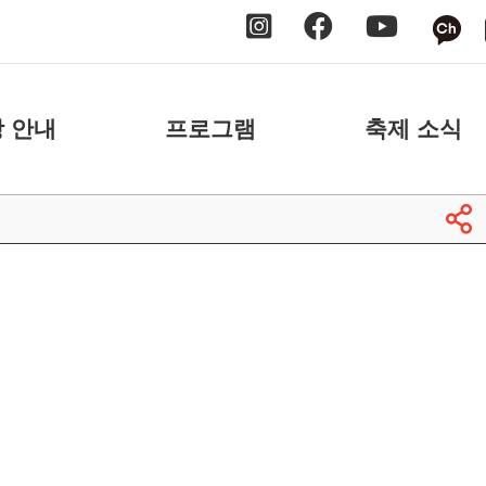
 안내
프로그램
축제 소식
 안내
날짜별
공지사항
 안내
장소별
보도자료
축제 스케치