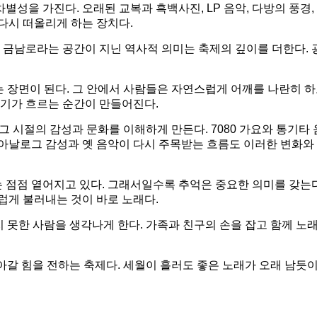
성을 가진다. 오래된 교복과 흑백사진, LP 음악, 다방의 풍경,
다시 떠올리게 하는 장치다.
 금남로라는 공간이 지닌 역사적 의미는 축제의 깊이를 더한다.
 장면이 된다. 그 안에서 사람들은 자연스럽게 어깨를 나란히 하
온기가 흐르는 순간이 만들어진다.
 시절의 감성과 문화를 이해하게 만든다. 7080 가요와 통기타 
 아날로그 감성과 옛 음악이 다시 주목받는 흐름도 이러한 변화와
 점점 옅어지고 있다. 그래서일수록 추억은 중요한 의미를 갖는다
럽게 불러내는 것이 바로 노래다.
 못한 사람을 생각나게 한다. 가족과 친구의 손을 잡고 함께 노
아갈 힘을 전하는 축제다. 세월이 흘러도 좋은 노래가 오래 남듯이