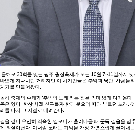
올해로 23회를 맞는 광주 충장축제가 오는 10월 7~11일까지
바쁘게 지나치던 거리지만 이 시기만큼은 추억과 낭만, 사람들의
계기를 만들어왔다.
올해 축제의 주제가 '추억의 노래'라는 점은 의미 있게 다가온다.
쯤은 있다. 학창 시절 친구들과 함께 웃으며 따라 부르던 노래, 
리를 다시 그 시절로 데려간다.
길을 걷다 우연히 익숙한 멜로디가 흘러나올 때 문득 걸음을 멈추
게 되살아난다. 이처럼 노래는 기억을 가장 자연스럽게 끌어내는 