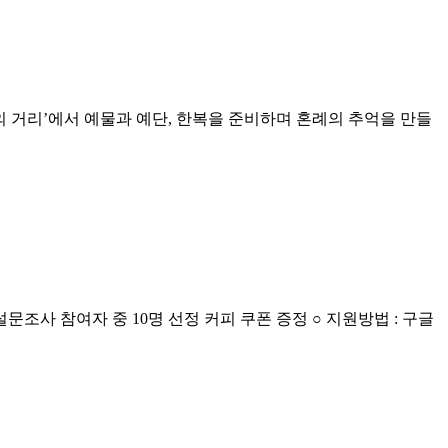
 거리’에서 예물과 예단, 한복을 준비하며 혼례의 추억을 만들
트 : 설문조사 참여자 중 10명 선정 커피 쿠폰 증정 ○ 지원방법 : 구글