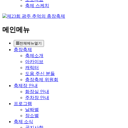
축제 스케치
메인메뉴
전체메뉴열기
충장축제
축제소개
아카이브
캐릭터
도움 주신 분들
충장축제 위원회
축제장 안내
화장실 안내
주차장 안내
프로그램
날짜별
장소별
축제 소식
공지사항