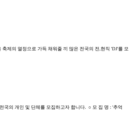
제의 열정으로 가득 채워줄 끼 많은 전국의 전,현직 'DJ'를 모
의 개인 및 단체를 모집하고자 합니다. ○ 모 집 명 : '추억