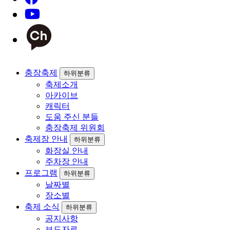
충장축제
하위분류
축제소개
아카이브
캐릭터
도움 주신 분들
충장축제 위원회
축제장 안내
하위분류
화장실 안내
주차장 안내
프로그램
하위분류
날짜별
장소별
축제 소식
하위분류
공지사항
보도자료