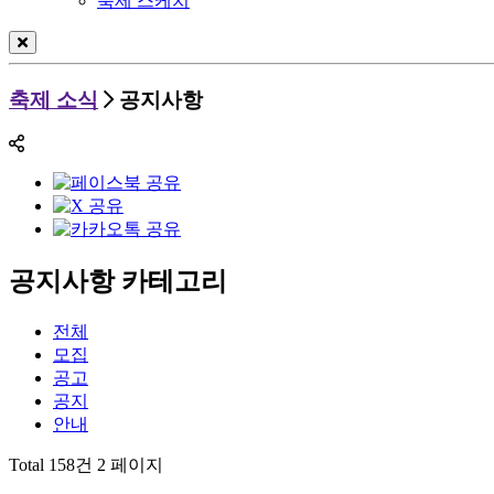
축제 스케치
축제 소식
공지사항
공지사항 카테고리
전체
모집
공고
공지
안내
Total 158건
2 페이지