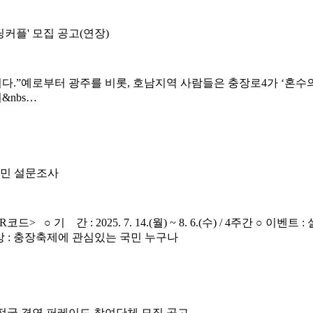
커플' 모집 공고(연장)
.”예로부터 광주를 비롯, 호남지역 사람들은 충장로4가 ‘혼수의
&nbs…
국민 설문조사
기 간 : 2025. 7. 14.(월) ~ 8. 6.(수) / 4주간 ○ 이벤
○ 참여대상 : 충장축제에 관심있는 국민 누구나
 전국 경연 퍼레이드 참여단체 모집 공고