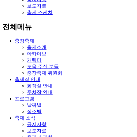
보도자료
축제 스케치
전체메뉴
충장축제
축제소개
아카이브
캐릭터
도움 주신 분들
충장축제 위원회
축제장 안내
화장실 안내
주차장 안내
프로그램
날짜별
장소별
축제 소식
공지사항
보도자료