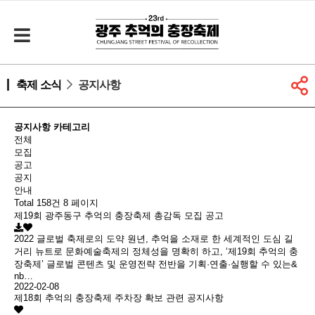
축제 소식
공지사항
공지사항 카테고리
전체
모집
공고
공지
안내
Total 158건
8 페이지
제19회 광주동구 추억의 충장축제 총감독 모집 공고
2022 글로벌 축제로의 도약 원년, 추억을 소재로 한 세계적인 도심 길
거리 뉴트로 문화예술축제의 정체성을 명확히 하고, ‘제19회 추억의 충
장축제’ 글로벌 콘텐츠 및 운영전략 전반을 기획·연출·실행할 수 있는&
nb…
2022-02-08
제18회 추억의 충장축제 주차장 확보 관련 공지사항