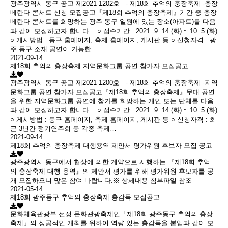
광주광역시 동구 공고 제2021-1202호 - 제18회 추억의 충장축제 -충장
베란다 콘서트 신청 모집공고『제18회 추억의 충장축제』기간 중 충장
베란다 콘서트를 희망하는 광주 동구 일원에 있는 장소(아파트)를 다음
과 같이 모집하고자 합니다. ○ 접수기간 : 2021. 9. 14.(화) ~ 10. 5.(화)
○ 게시방법 : 동구 홈페이지, 축제 홈페이지, 게시판 등 ○ 신청자격 : 광
주 동구 소재 공연이 가능한…
2021-09-14
제18회 추억의 충장축제 지역문화그룹 공연 참가자 모집공고
광주광역시 동구 공고 제2021-1200호 - 제18회 추억의 충장축제 -지역
문화그룹 공연 참가자 모집공고『제18회 추억의 충장축제』무대 공연
을 위한 지역문화그룹 공연에 참가를 희망하는 개인 또는 단체를 다음
과 같이 모집하고자 합니다. ○ 접수기간 : 2021. 9. 14.(화) ~ 10. 5.(화)
○ 게시방법 : 동구 홈페이지, 축제 홈페이지, 게시판 등 ○ 신청자격 : 최
근 3년간 정기연주회 등 각종 축제…
2021-09-14
제18회 추억의 충장축제 대행용역 제안서 평가위원 후보자 모집 공고
광주광역시 동구에서 협상에 의한 계약으로 시행하는 『제18회 추억
의 충장축제 대행 용역』의 제안서 평가를 위해 평가위원 후보자를 공
개 모집하오니 많은 참여 바랍니다.※ 상세내용 첨부파일 참조
2021-05-14
제18회 광주동구 추억의 충장축제 총감독 모집공고
문화체육관광부 선정 문화관광축제인「제18회 광주동구 추억의 충장
축제」의 성공적인 개최를 위하여 역량 있는 총감독을 붙임과 같이 모