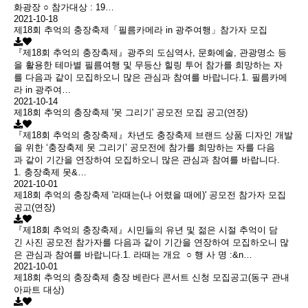
화광장 ○ 참가대상 : 19…
2021-10-18
제18회 추억의 충장축제「필름카메라 in 광주여행」참가자 모집
『제18회 추억의 충장축제』광주의 도심역사, 문화예술, 관광명소 등
을 활용한 테마별 필름여행 및 무등산 힐링 투어 참가를 희망하는 자
를 다음과 같이 모집하오니 많은 관심과 참여를 바랍니다.1. 필름카메
라 in 광주여…
2021-10-14
제18회 추억의 충장축제 '못 그리기' 공모전 모집 공고(연장)
『제18회 추억의 충장축제』차년도 충장축제 브랜드 상품 디자인 개발
을 위한 ‘충장축제 못 그리기’ 공모전에 참가를 희망하는 자를 다음
과 같이 기간을 연장하여 모집하오니 많은 관심과 참여를 바랍니다.
1. 충장축제 못&…
2021-10-01
제18회 추억의 충장축제 '라때는(나 어렸을 때에)' 공모전 참가자 모집
공고(연장)
『제18회 추억의 충장축제』시민들의 유년 및 젊은 시절 추억이 담
긴 사진 공모전 참가자를 다음과 같이 기간을 연장하여 모집하오니 많
은 관심과 참여를 바랍니다.1. 라때는 개요 ○ 행 사 명 :&n…
2021-10-01
제18회 추억의 충장축제 충장 베란다 콘서트 신청 모집공고(동구 관내
아파트 대상)