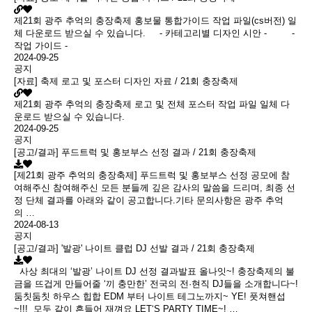
제21회 광주 추억의 충장축제 홍보물 통합가이드 작업 파일(cs버전) 일
체 다운로드 받으실 수 있습니다. - 카테고리별 디자인 시안 - -
작업 가이드 -
2024-09-25
공지
[자료] 축제 로고 및 포스터 디자인 자료 / 21회 충장축제
제21회 광주 추억의 충장축제 로고 및 전체 포스터 작업 파일 일체 다
운로드 받으실 수 있습니다.
2024-09-25
공지
[공고/결과] 푸드트럭 및 홍보부스 선정 결과 / 21회 충장축제
[제21회 광주 추억의 충장축제] 푸드트럭 및 홍보부스 선정 공모에 참
여해주신 참여해주신 모든 분들께 깊은 감사의 말씀을 드리며, 최종 선
정 단체 결과를 아래와 같이 공고합니다.기타 문의사항은 광주 추억
의 …
2024-08-13
공지
[공고/결과] '발광' 나이트 클럽 DJ 선발 결과 / 21회 충장축제
사상 최대의 ‘발광’ 나이트 DJ 선정 결과발표 올나잇~! 충장축제의 불
금을 뜨겁게 만들어줄 ‘끼 충만한’ 전국의 전·현직 DJ들을 소개합니다~!
둠칫둠칫 하우스 힙합 EDM 부터 나이트 테그노까지~ YE! 풋쳐핸섭
~!!! 모두 같이 흔들어 재껴요 LET‘S PARTY TIME~! …