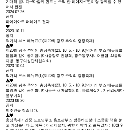
기대해 봅니다~!다함께 만드는 추억 한 페이지~!'찐이'랑 함께할 수 있
어서 완전 …
2024-07-26
공지
파이어아트 퍼레이드 결과
2023-10-11
공지
먹거리 부스 메뉴표(2)(제20회 광주 추억의 충장축제)
제20회 광주 추억의 충장축제(23. 10. 5. - 10. 9.)먹거리 부스 메뉴표를
붙임과 같이 공지합니다.(충장로 번영회, 광주동구시니어클럽 DJ음악
다방, 동구여성단체협의회)
2023-10-04
공지
먹거리 부스 메뉴표(1)(제20회 광주 추억의 충장축제)
제20회 광주 추억의 충장축제(23. 10. 5. - 10. 9.)먹거리 부스 메뉴표를
붙임과 같이 공지합니다.(동구 새마을협의회, 바르게살기, 지산2동새마
을부녀회)
2023-09-20
공지
책주인을 찾습니다.
충장축제기간중 도로명주소 홍보관부스 방문하신분이 소중한 책을 놓
고 가셨습니다.1. 제목 : 이선제묘지, 귀향 이야기 2. 습득일자 : 10월 9