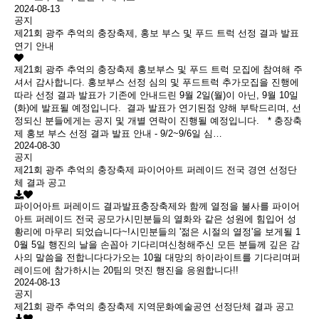
2024-08-13
공지
제21회 광주 추억의 충장축제, 홍보 부스 및 푸드 트럭 선정 결과 발표
연기 안내
제21회 광주 추억의 충장축제 홍보부스 및 푸드 트럭 모집에 참여해 주
셔서 감사합니다. 홍보부스 선정 심의 및 푸드트럭 추가모집을 진행에
따라 선정 결과 발표가 기존에 안내드린 9월 2일(월)이 아닌, 9월 10일
(화)에 발표될 예정입니다. 결과 발표가 연기된점 양해 부탁드리며, 선
정되신 분들에게는 공지 및 개별 연락이 진행될 예정입니다. * 충장축
제 홍보 부스 선정 결과 발표 안내 - 9/2~9/6일 심…
2024-08-30
공지
제21회 광주 추억의 충장축제 파이어아트 퍼레이드 전국 경연 선정단
체 결과 공고
파이어아트 퍼레이드 결과발표충장축제와 함께 열정을 불사를 파이어
아트 퍼레이드 전국 공모가시민분들의 열화와 같은 성원에 힘입어 성
황리에 마무리 되었습니다~!시민분들의 '젊은 시절의 열정'을 보게될 1
0월 5일 행진의 날을 손꼽아 기다리며신청해주신 모든 분들께 깊은 감
사의 말씀을 전합니다다가오는 10월 대망의 하이라이트를 기다리며퍼
레이드에 참가하시는 20팀의 멋진 행진을 응원합니다!!
2024-08-13
공지
제21회 광주 추억의 충장축제 지역문화예술공연 선정단체 결과 공고