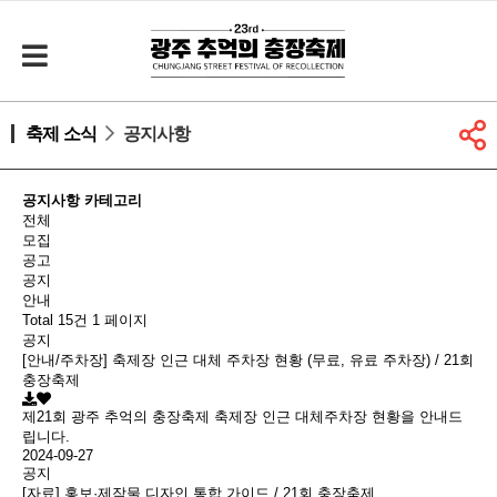
축제 소식
공지사항
공지사항 카테고리
전체
모집
공고
공지
안내
Total 15건
1 페이지
공지
[안내/주차장] 축제장 인근 대체 주차장 현황 (무료, 유료 주차장) / 21회
충장축제
제21회 광주 추억의 충장축제 축제장 인근 대체주차장 현황을 안내드
립니다.
2024-09-27
공지
[자료] 홍보·제작물 디자인 통합 가이드 / 21회 충장축제