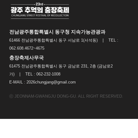
전남광주통합특별시 동구청 지속가능관광과
61466 전남광주통합특별시 동구 서남로 1(서석동) | TEL :
062.608.4672~4675
충장축제사무국
61475 전남광주통합특별시 동구 금남로 231, 2층 (금남로2
가) | TEL : 062-232-1008
E-MAIL : 2026chungjang@gmail.com
ⓒ JEONNAM-GWANGJU DONG-GU. ALL RIGHT RESERVED.