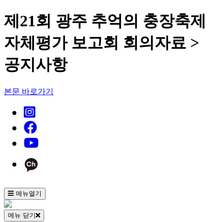
제21회 광주 추억의 충장축제
자체평가 보고회 회의자료 >
공지사항
본문 바로가기
메뉴열기
메뉴 닫기