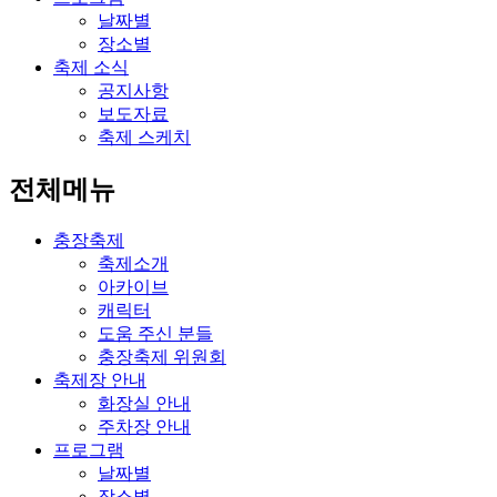
날짜별
장소별
축제 소식
공지사항
보도자료
축제 스케치
전체메뉴
충장축제
축제소개
아카이브
캐릭터
도움 주신 분들
충장축제 위원회
축제장 안내
화장실 안내
주차장 안내
프로그램
날짜별
장소별