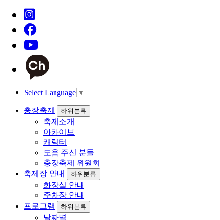
Select Language
▼
충장축제
하위분류
축제소개
아카이브
캐릭터
도움 주신 분들
충장축제 위원회
축제장 안내
하위분류
화장실 안내
주차장 안내
프로그램
하위분류
날짜별