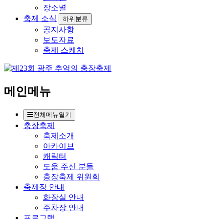
장소별
축제 소식
하위분류
공지사항
보도자료
축제 스케치
메인메뉴
전체메뉴열기
충장축제
축제소개
아카이브
캐릭터
도움 주신 분들
충장축제 위원회
축제장 안내
화장실 안내
주차장 안내
프로그램