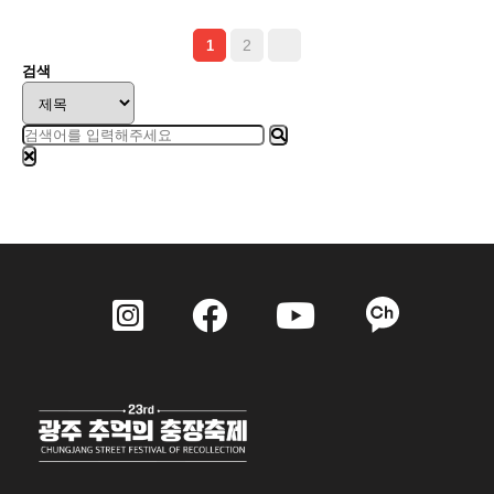
2
1
검색