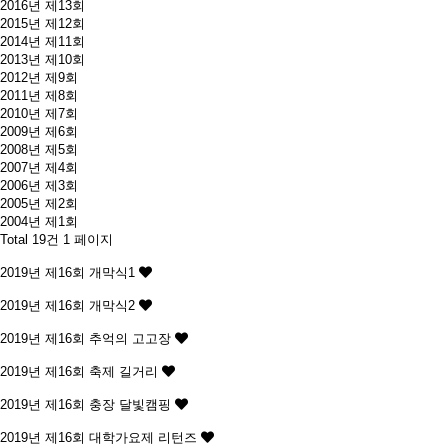
2016년 제13회
2015년 제12회
2014년 제11회
2013년 제10회
2012년 제9회
2011년 제8회
2010년 제7회
2009년 제6회
2008년 제5회
2007년 제4회
2006년 제3회
2005년 제2회
2004년 제1회
Total 19건
1 페이지
2019년 제16회
개막식1
2019년 제16회
개막식2
2019년 제16회
추억의 고고장
2019년 제16회
축제 길거리
2019년 제16회
충장 달빛캠핑
2019년 제16회
대학가요제 리턴즈