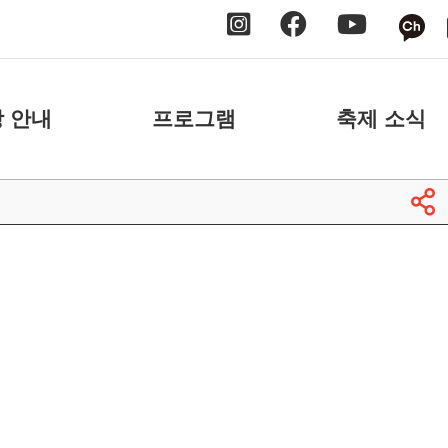
 안내
프로그램
축제 소식
 안내
날짜별
공지사항
 안내
장소별
보도자료
축제 스케치