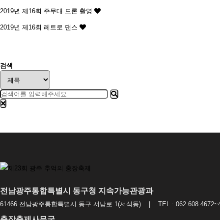
2019년 제16회
주무대 드론 촬영
2019년 제16회
레트로 댄스
맨끝
검색
전남광주통합특별시 동구청 지속가능관광과
61466 전남광주통합특별시 동구 서남로 1(서석동) | TEL : 062.608.4672~4
충장축제사무국