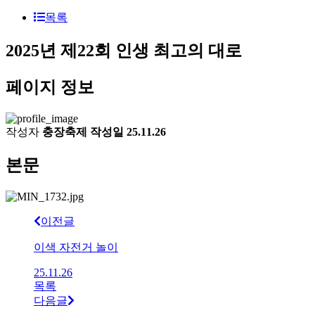
목록
2025년 제22회
인생 최고의 대로
페이지 정보
작성자
충장축제
작성일
25.11.26
본문
이전글
이색 자전거 놀이
25.11.26
목록
다음글