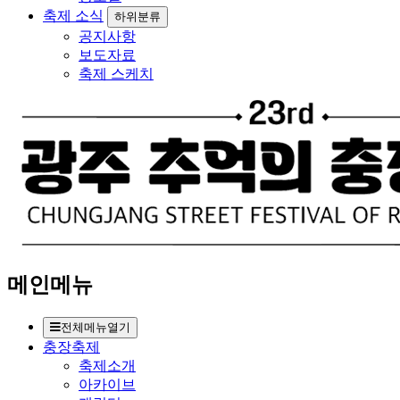
축제 소식
하위분류
공지사항
보도자료
축제 스케치
메인메뉴
전체메뉴열기
충장축제
축제소개
아카이브