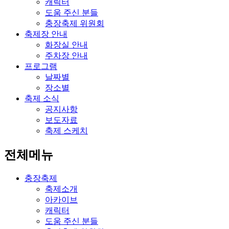
캐릭터
도움 주신 분들
충장축제 위원회
축제장 안내
화장실 안내
주차장 안내
프로그램
날짜별
장소별
축제 소식
공지사항
보도자료
축제 스케치
전체메뉴
충장축제
축제소개
아카이브
캐릭터
도움 주신 분들