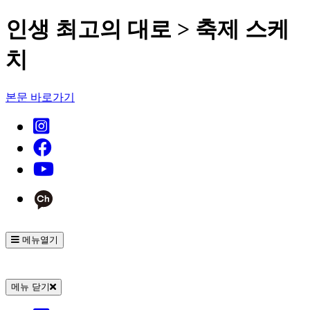
인생 최고의 대로 > 축제 스케
치
본문 바로가기
메뉴열기
메뉴 닫기