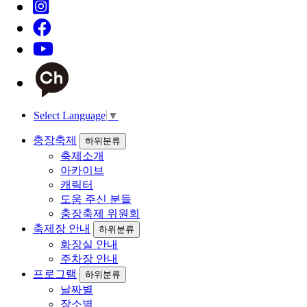
Select Language
▼
충장축제
하위분류
축제소개
아카이브
캐릭터
도움 주신 분들
충장축제 위원회
축제장 안내
하위분류
화장실 안내
주차장 안내
프로그램
하위분류
날짜별
장소별